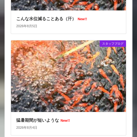
こんな水位減ることある（汗）
New!!
2026年8月5日
スタッフブログ
猛暑期間が短いような
New!!
2026年8月4日