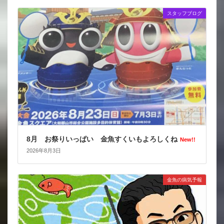
スタッフブログ
8月 お祭りいっぱい 金魚すくいもよろしくね
New!!
2026年8月3日
金魚の病気予報