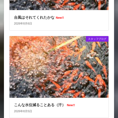
台風はそれてくれたかな
New!!
2026年8月6日
スタッフブログ
こんな水位減ることある（汗）
New!!
2026年8月5日