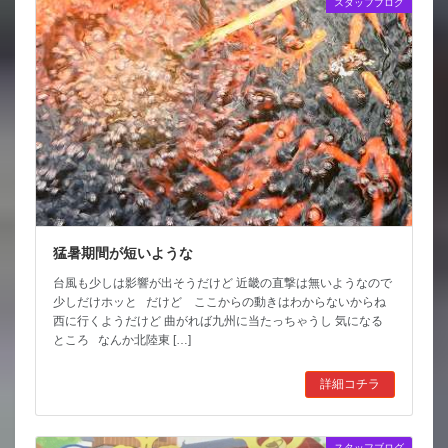
スタッフブログ
猛暑期間が短いような
台風も少しは影響が出そうだけど 近畿の直撃は無いようなので
少しだけホッと だけど ここからの動きはわからないからね
西に行くようだけど 曲がれば九州に当たっちゃうし 気になる
ところ なんか北陸東 […]
詳細コチラ
スタッフブログ