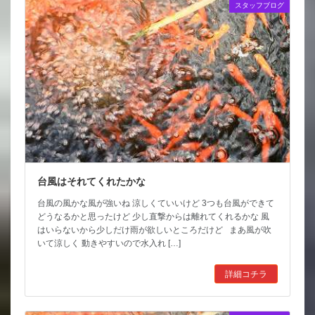
スタッフブログ
台風はそれてくれたかな
台風の風かな風が強いね 涼しくていいけど 3つも台風ができて
どうなるかと思ったけど 少し直撃からは離れてくれるかな 風
はいらないから少しだけ雨が欲しいところだけど まあ風が吹
いて涼しく 動きやすいので水入れ […]
詳細コチラ