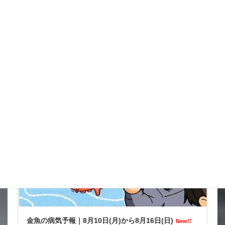
イタズラだろうけどね被害がきつい
New!!
2026年8月9日
金魚の病気予報
金魚の病気予報｜8月10日(月)から8月16日(日)
New!!