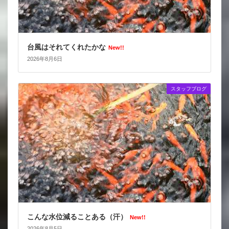
台風はそれてくれたかな
New!!
2026年8月6日
スタッフブログ
こんな水位減ることある（汗）
New!!
2026年8月5日