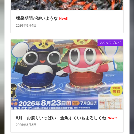
猛暑期間が短いような
New!!
2026年8月4日
スタッフブログ
8月 お祭りいっぱい 金魚すくいもよろしくね
New!!
2026年8月3日