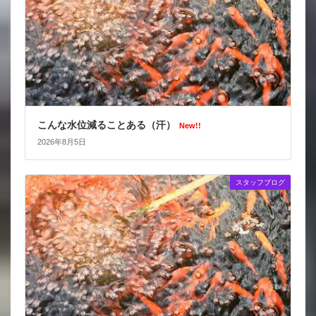
こんな水位減ることある（汗）
New!!
2026年8月5日
スタッフブログ