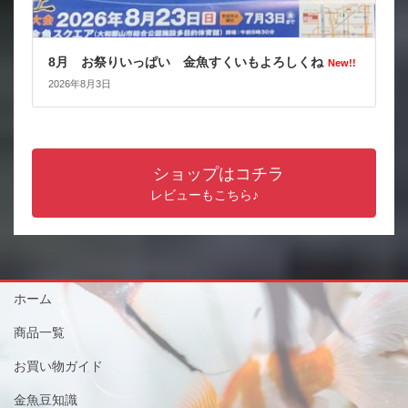
8月 お祭りいっぱい 金魚すくいもよろしくね
New!!
2026年8月3日
ショップはコチラ
レビューもこちら♪
ホーム
商品一覧
お買い物ガイド
金魚豆知識