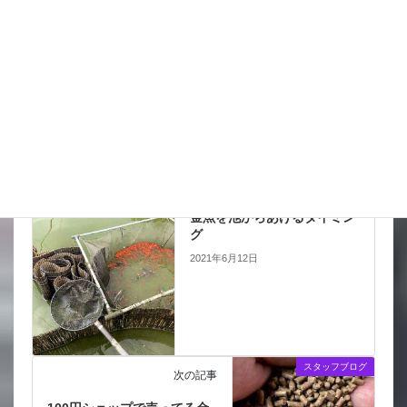
Hatena
LINE
Pocket
Copy
金魚の病気予報
カテゴリー
スタッフブログ
前の記事
金魚を池からあげるタイミン
グ
2021年6月12日
スタッフブログ
次の記事