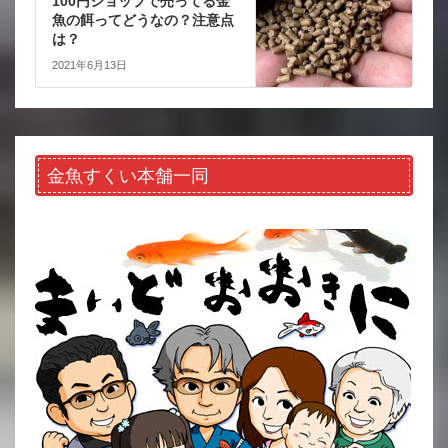
100円ショップで売ってる金
魚の餌ってどうなの？注意点
は？
2021年6月13日
金魚すくい本舗一同