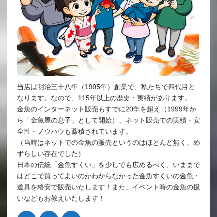
当店は明治三十八年（1905年）創業で、私たちで四代目と
なります。なので、115年以上の歴史・実績があります。
金魚のインターネット販売もすでに20年を超え（1999年か
ら「金魚屋の息子」として開始）、ネット販売での実績・安
全性・ノウハウも蓄積されています。
（当時はネットでの金魚の販売というのはほとんど無く、め
ずらしい存在でした）
日本の伝統「金魚すくい」を少しでも広めるべく、いままで
はどこで買ってよいのかわからなかった金魚すくいの金魚・
道具を格安で販売いたします！また、イベント時の金魚の扱
いなどもお教えいたします！