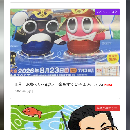
スタッフブログ
8月 お祭りいっぱい 金魚すくいもよろしくね
New!!
2026年8月3日
金魚の病気予報