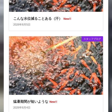
こんな水位減ることある（汗）
New!!
2026年8月5日
スタッフブログ
猛暑期間が短いような
New!!
2026年8月4日