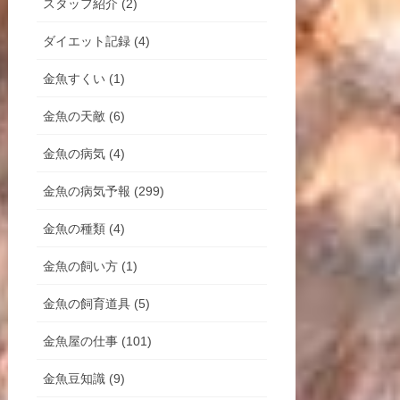
スタッフ紹介 (2)
ダイエット記録 (4)
金魚すくい (1)
金魚の天敵 (6)
金魚の病気 (4)
金魚の病気予報 (299)
金魚の種類 (4)
金魚の飼い方 (1)
金魚の飼育道具 (5)
金魚屋の仕事 (101)
金魚豆知識 (9)