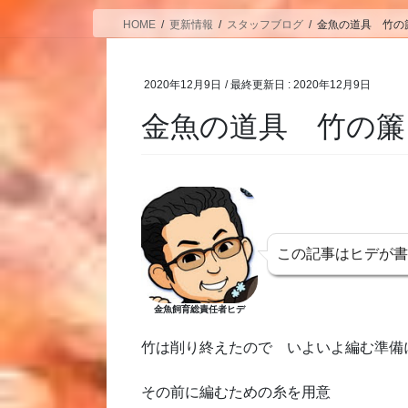
HOME
更新情報
スタッフブログ
金魚の道具 竹の
2020年12月9日
/ 最終更新日 :
2020年12月9日
金魚の道具 竹の簾
この記事はヒデが
金魚飼育総責任者ヒデ
竹は削り終えたので いよいよ編む準備
その前に編むための糸を用意