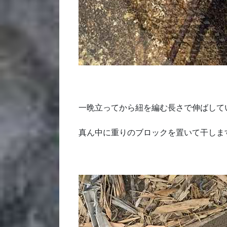
一晩立ってから紐を編む長さで伸ばして
真ん中に重りのブロックを置いて干しま