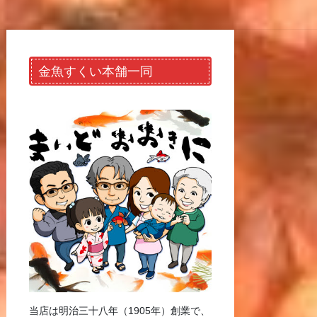
金魚すくい本舗一同
当店は明治三十八年（1905年）創業で、