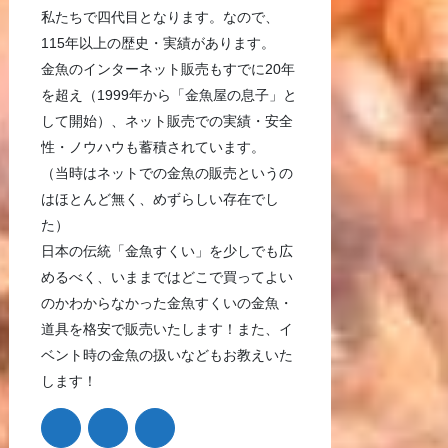
私たちで四代目となります。なので、
115年以上の歴史・実績があります。
金魚のインターネット販売もすでに20年
を超え（1999年から「金魚屋の息子」と
して開始）、ネット販売での実績・安全
性・ノウハウも蓄積されています。
（当時はネットでの金魚の販売というの
はほとんど無く、めずらしい存在でし
た）
日本の伝統「金魚すくい」を少しでも広
めるべく、いままではどこで買ってよい
のかわからなかった金魚すくいの金魚・
道具を格安で販売いたします！また、イ
ベント時の金魚の扱いなどもお教えいた
します！