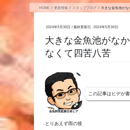
HOME
更新情報
スタッフブログ
大きな金魚池がな
2024年5月30日
/ 最終更新日 :
2024年5月30日
大きな金魚池がな
なくて四苦八苦
この記事はヒデが
金魚飼育総責任者ヒデ
とりあえず雨の後