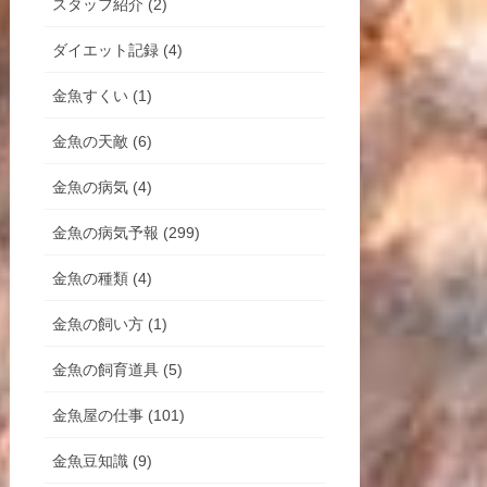
スタッフ紹介 (2)
ダイエット記録 (4)
金魚すくい (1)
金魚の天敵 (6)
金魚の病気 (4)
金魚の病気予報 (299)
金魚の種類 (4)
金魚の飼い方 (1)
金魚の飼育道具 (5)
金魚屋の仕事 (101)
金魚豆知識 (9)