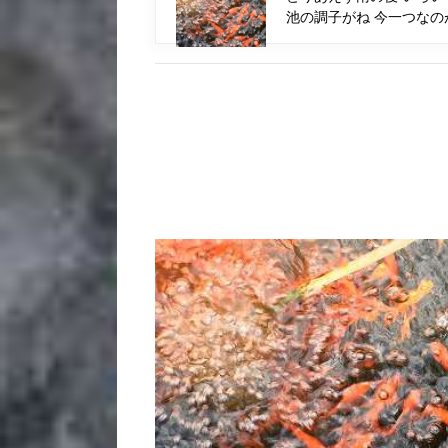
池の調子がね 今一つなの