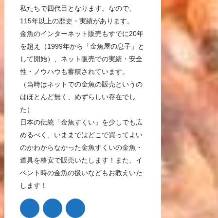
私たちで四代目となります。なので、
115年以上の歴史・実績があります。
金魚のインターネット販売もすでに20年
を超え（1999年から「金魚屋の息子」と
して開始）、ネット販売での実績・安全
性・ノウハウも蓄積されています。
（当時はネットでの金魚の販売というの
はほとんど無く、めずらしい存在でし
た）
日本の伝統「金魚すくい」を少しでも広
めるべく、いままではどこで買ってよい
のかわからなかった金魚すくいの金魚・
道具を格安で販売いたします！また、イ
ベント時の金魚の扱いなどもお教えいた
します！