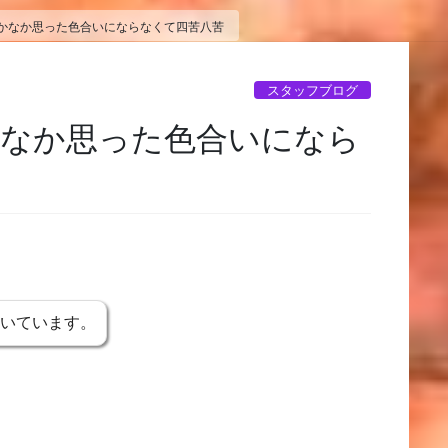
かなか思った色合いにならなくて四苦八苦
スタッフブログ
かなか思った色合いになら
書いています。