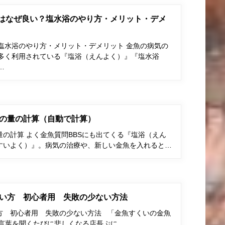
はなぜ良い？塩水浴のやり方・メリット・デメ
塩水浴のやり方・メリット・デメリット 金魚の病気の
多く利用されている『塩浴（えんよく）』『塩水浴
…
の量の計算（自動で計算）
の計算 よく金魚質問BBSにも出てくる『塩浴（えん
すいよく）』。病気の治療や、新しい金魚を入れると…
い方 初心者用 失敗の少ない方法
方 初心者用 失敗の少ない方法 「金魚すくいの金魚
う言葉を聞くたびに悲しくなる店長ぷに…