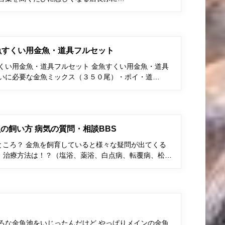
金魚すくい用金魚・道具フルセット
すくい用金魚・道具フルセット 金魚すくい用金魚・道具
くいに必要な金魚ミックス（３５０尾）・ポイ・道…
の飼い方 病気の質問・相談BBS
ところ？ 金魚を飼育していると様々な疑問が出てくる
、治療方法は！？（塩浴、薬浴、白点病、転覆病、松…
ろな金魚池をいじったんだけど やっぱりメインの金魚