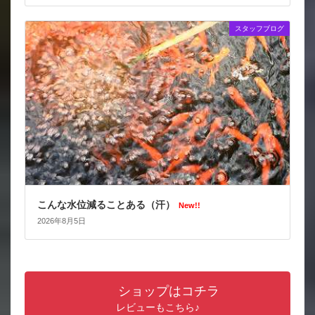
スタッフブログ
こんな水位減ることある（汗）
New!!
2026年8月5日
ショップはコチラ
レビューもこちら♪