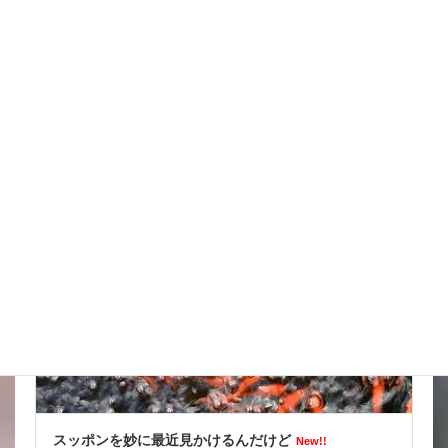
天気の情報が目が離せない
New!!
2026年8月8日
スタッフブログ
スッポンを妙に最近見かけるんだけど
New!!