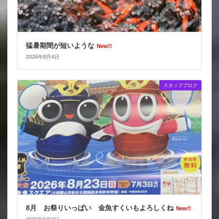
猛暑期間が短いような
New!!
2026年8月4日
スタッフブログ
8月 お祭りいっぱい 金魚すくいもよろしくね
New!!