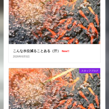
こんな水位減ることある（汗）
New!!
2026年8月5日
スタッフブログ