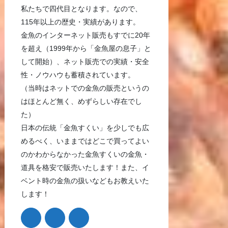
私たちで四代目となります。なので、
115年以上の歴史・実績があります。
金魚のインターネット販売もすでに20年
を超え（1999年から「金魚屋の息子」と
して開始）、ネット販売での実績・安全
性・ノウハウも蓄積されています。
（当時はネットでの金魚の販売というの
はほとんど無く、めずらしい存在でし
た）
日本の伝統「金魚すくい」を少しでも広
めるべく、いままではどこで買ってよい
のかわからなかった金魚すくいの金魚・
道具を格安で販売いたします！また、イ
ベント時の金魚の扱いなどもお教えいた
します！