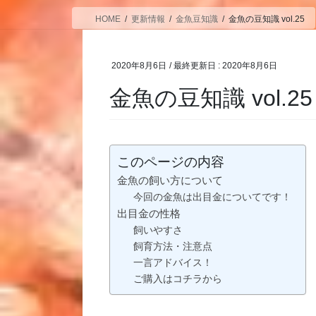
HOME
更新情報
金魚豆知識
金魚の豆知識 vol.25
2020年8月6日
/ 最終更新日 :
2020年8月6日
金魚の豆知識 vol.25
このページの内容
金魚の飼い方について
今回の金魚は出目金についてです！
出目金の性格
飼いやすさ
飼育方法・注意点
一言アドバイス！
ご購入はコチラから