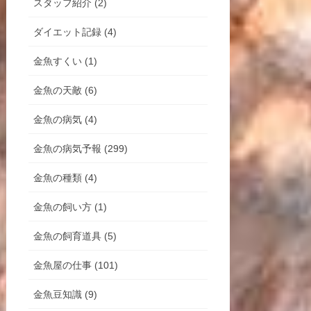
スタッフ紹介 (2)
ダイエット記録 (4)
金魚すくい (1)
金魚の天敵 (6)
金魚の病気 (4)
金魚の病気予報 (299)
金魚の種類 (4)
金魚の飼い方 (1)
金魚の飼育道具 (5)
金魚屋の仕事 (101)
金魚豆知識 (9)