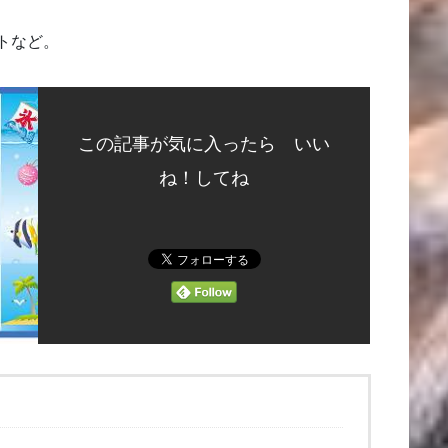
トなど。
この記事が気に入ったら いい
ね！してね