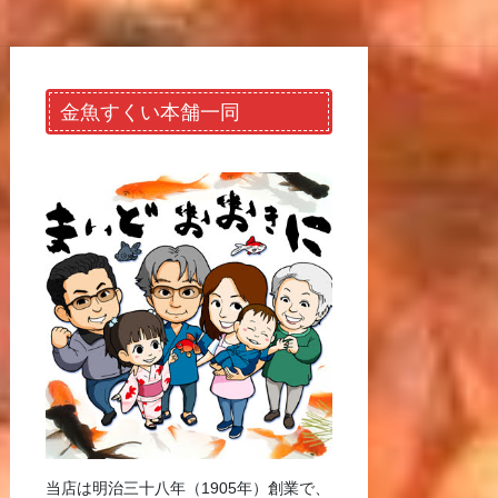
金魚すくい本舗一同
当店は明治三十八年（1905年）創業で、