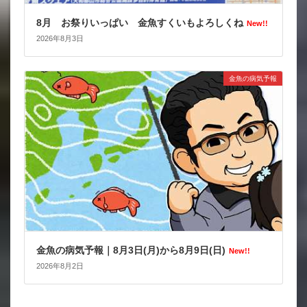
8月 お祭りいっぱい 金魚すくいもよろしくね
New!!
2026年8月3日
金魚の病気予報
金魚の病気予報｜8月3日(月)から8月9日(日)
New!!
2026年8月2日