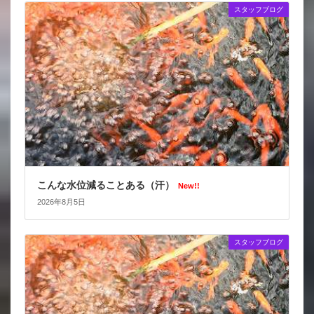
スタッフブログ
こんな水位減ることある（汗）
New!!
2026年8月5日
スタッフブログ