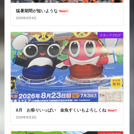
猛暑期間が短いような
New!!
2026年8月4日
スタッフブログ
8月 お祭りいっぱい 金魚すくいもよろしくね
New!!
2026年8月3日