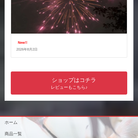
New!!
2026年8月2日
ショップはコチラ
レビューもこちら♪
ホーム
商品一覧