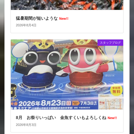
猛暑期間が短いような
New!!
2026年8月4日
スタッフブログ
8月 お祭りいっぱい 金魚すくいもよろしくね
New!!
2026年8月3日