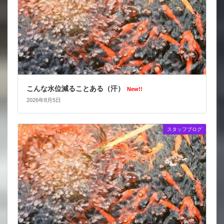
こんな水位減ることある（汗）
New!!
2026年8月5日
スタッフブログ