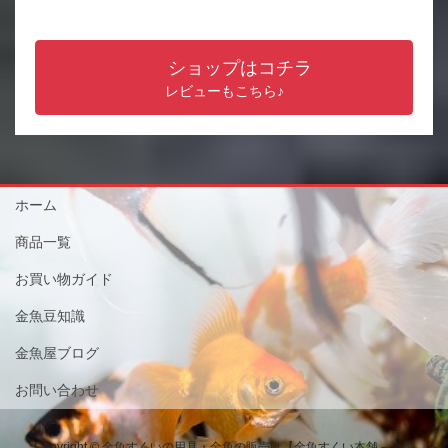
ショップはコチラ
レビューもこちら♪
ホーム
商品一覧
お買い物ガイド
金魚豆知識
金魚屋ブログ
お問い合わせ
Copyright © 金魚すくいの用具・金魚の販売は【金魚すくい本舗－金魚