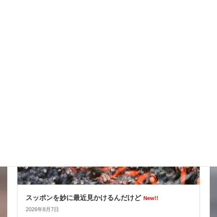
天気の情報が目が離せない
New!!
2026年8月8日
スタッフブログ
スッポンを妙に最近見かけるんだけど
New!!
2026年8月7日