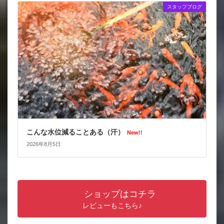
スタッフブログ
こんな水位減ることある（汗）
New!!
2026年8月5日
ショップはコチラ
レビューもこちら♪