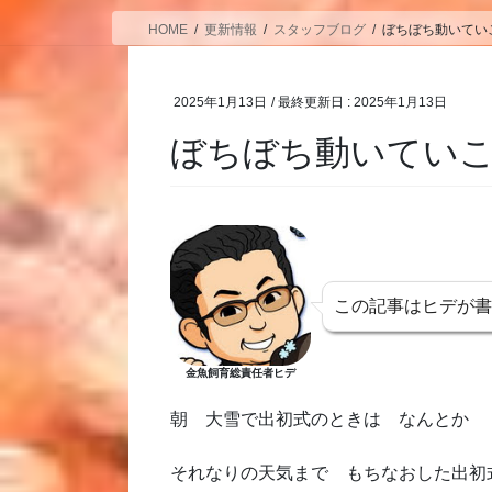
HOME
更新情報
スタッフブログ
ぼちぼち動いてい
2025年1月13日
/ 最終更新日 :
2025年1月13日
ぼちぼち動いてい
この記事はヒデが
金魚飼育総責任者ヒデ
朝 大雪で出初式のときは なんとか
それなりの天気まで もちなおした出初