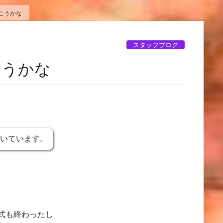
こうかな
スタッフブログ
こうかな
書いています。
式も終わったし