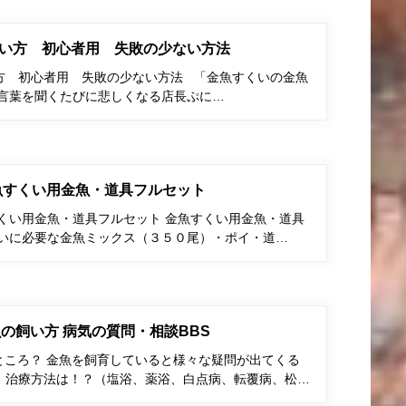
い方 初心者用 失敗の少ない方法
方 初心者用 失敗の少ない方法 「金魚すくいの金魚
う言葉を聞くたびに悲しくなる店長ぷに…
金魚すくい用金魚・道具フルセット
すくい用金魚・道具フルセット 金魚すくい用金魚・道具
くいに必要な金魚ミックス（３５０尾）・ポイ・道…
の飼い方 病気の質問・相談BBS
ところ？ 金魚を飼育していると様々な疑問が出てくる
、治療方法は！？（塩浴、薬浴、白点病、転覆病、松…