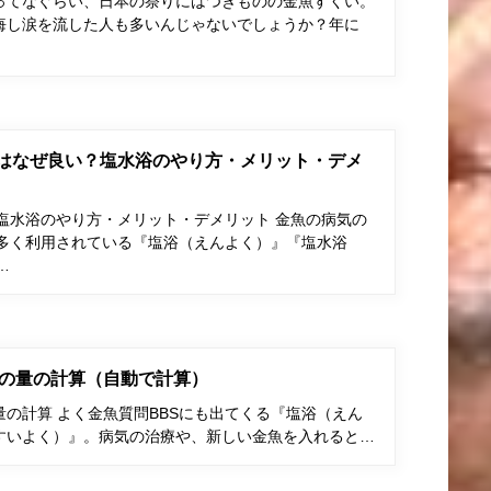
ってなぐらい、日本の祭りにはつきものの金魚すくい。
悔し涙を流した人も多いんじゃないでしょうか？年に
はなぜ良い？塩水浴のやり方・メリット・デメ
塩水浴のやり方・メリット・デメリット 金魚の病気の
多く利用されている『塩浴（えんよく）』『塩水浴
…
の量の計算（自動で計算）
の計算 よく金魚質問BBSにも出てくる『塩浴（えん
すいよく）』。病気の治療や、新しい金魚を入れると…