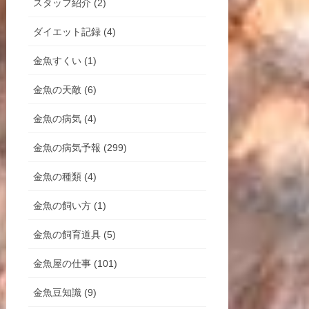
スタッフ紹介 (2)
ダイエット記録 (4)
金魚すくい (1)
金魚の天敵 (6)
金魚の病気 (4)
金魚の病気予報 (299)
金魚の種類 (4)
金魚の飼い方 (1)
金魚の飼育道具 (5)
金魚屋の仕事 (101)
金魚豆知識 (9)