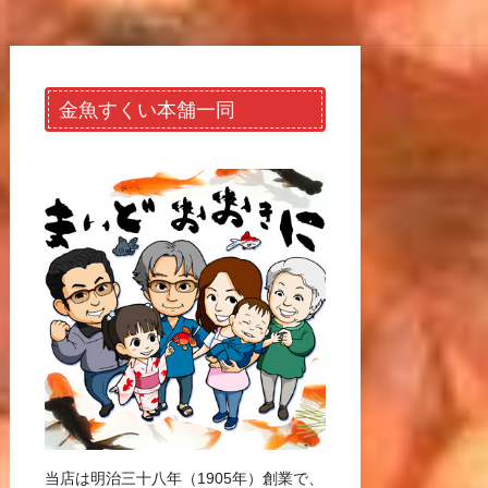
金魚すくい本舗一同
当店は明治三十八年（1905年）創業で、