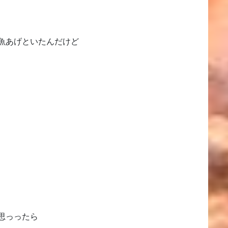
魚あげといたんだけど
思っったら