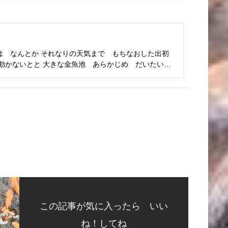
は なんとか それなりの天気まで もちなおした出初
動かないとと 大きな金魚池 あらかじめ だいたい…
この記事が気に入ったら いい
ね！してね