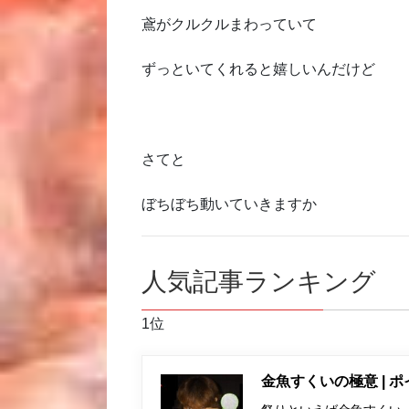
鳶がクルクルまわっていて
ずっといてくれると嬉しいんだけど
さてと
ぼちぼち動いていきますか
人気記事ランキング
1位
金魚すくいの極意 | 