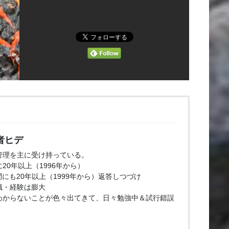
者ヒデ
管理を主に受け持っている。
20年以上（1996年から）
問にも20年以上（1999年から）返答しつづけ
識・経験は膨大
わからないことが色々出てきて、日々勉強中＆試行錯誤