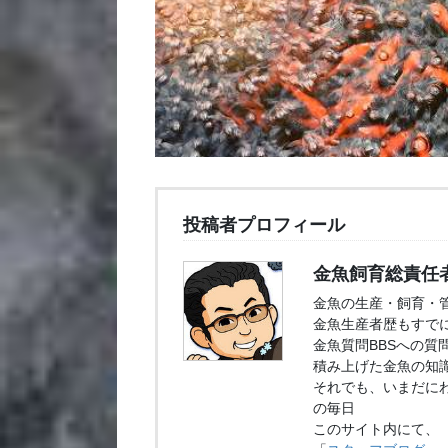
投稿者プロフィール
金魚飼育総責任
金魚の生産・飼育・
金魚生産者歴もすでに
金魚質問BBSへの質
積み上げた金魚の知
それでも、いまだに
の毎日
このサイト内にて、