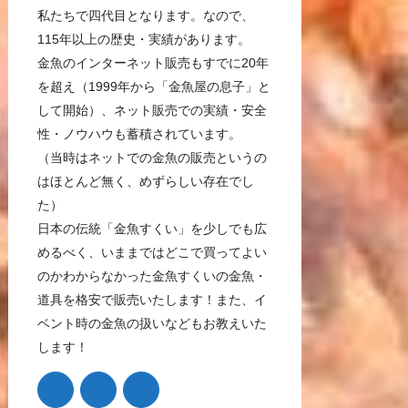
私たちで四代目となります。なので、
115年以上の歴史・実績があります。
金魚のインターネット販売もすでに20年
を超え（1999年から「金魚屋の息子」と
して開始）、ネット販売での実績・安全
性・ノウハウも蓄積されています。
（当時はネットでの金魚の販売というの
はほとんど無く、めずらしい存在でし
た）
日本の伝統「金魚すくい」を少しでも広
めるべく、いままではどこで買ってよい
のかわからなかった金魚すくいの金魚・
道具を格安で販売いたします！また、イ
ベント時の金魚の扱いなどもお教えいた
します！