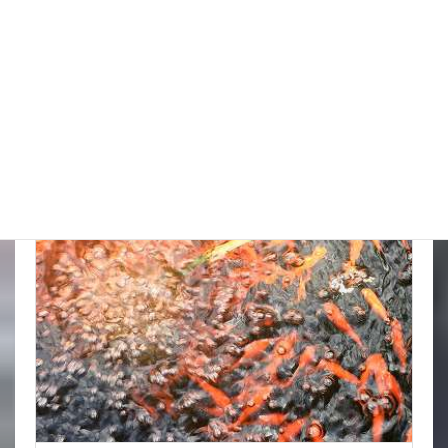
金魚の飼育道具 (5)
金魚屋の仕事 (101)
金魚豆知識 (9)
最新投稿
スタッフブログ