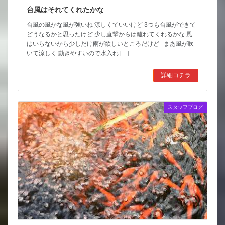
台風はそれてくれたかな
台風の風かな風が強いね 涼しくていいけど 3つも台風ができて
どうなるかと思ったけど 少し直撃からは離れてくれるかな 風
はいらないから少しだけ雨が欲しいところだけど まあ風が吹
いて涼しく 動きやすいので水入れ […]
詳細コチラ
スタッフブログ