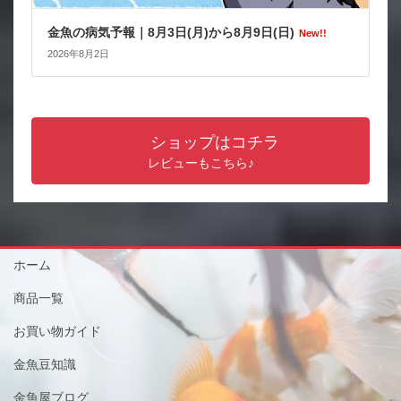
金魚の病気予報｜8月3日(月)から8月9日(日)
New!!
2026年8月2日
ショップはコチラ
レビューもこちら♪
ホーム
商品一覧
お買い物ガイド
金魚豆知識
金魚屋ブログ