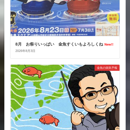
8月 お祭りいっぱい 金魚すくいもよろしくね
New!!
2026年8月3日
金魚の病気予報