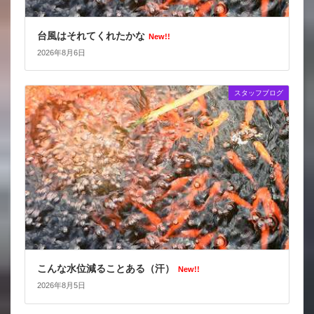
台風はそれてくれたかな
New!!
2026年8月6日
スタッフブログ
こんな水位減ることある（汗）
New!!
2026年8月5日