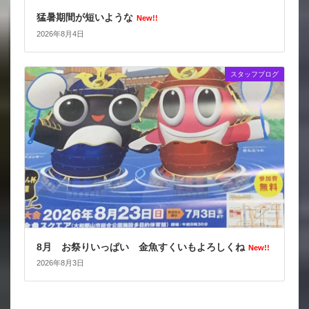
猛暑期間が短いような
New!!
2026年8月4日
スタッフブログ
8月 お祭りいっぱい 金魚すくいもよろしくね
New!!
2026年8月3日