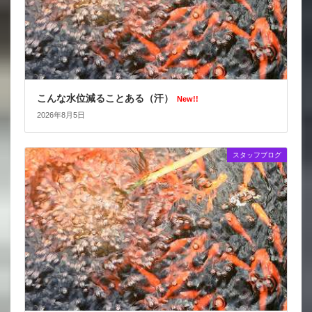
こんな水位減ることある（汗）
New!!
2026年8月5日
スタッフブログ