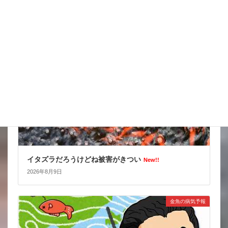
2026年8月10日
スタッフブログ
イタズラだろうけどね被害がきつい
New!!
2026年8月9日
金魚の病気予報