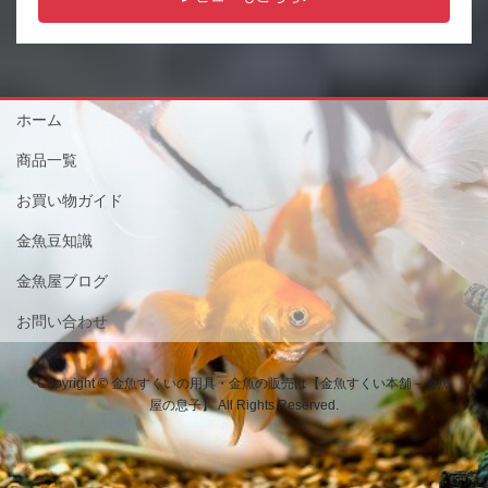
ホーム
商品一覧
お買い物ガイド
金魚豆知識
金魚屋ブログ
お問い合わせ
Copyright © 金魚すくいの用具・金魚の販売は【金魚すくい本舗－金魚
屋の息子】 All Rights Reserved.