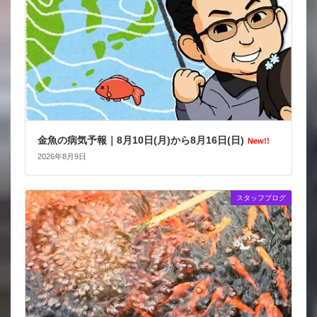
金魚の病気予報｜8月10日(月)から8月16日(日)
New!!
2026年8月9日
スタッフブログ