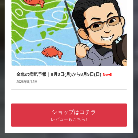
金魚の病気予報｜8月3日(月)から8月9日(日)
New!!
2026年8月2日
ショップはコチラ
レビューもこちら♪