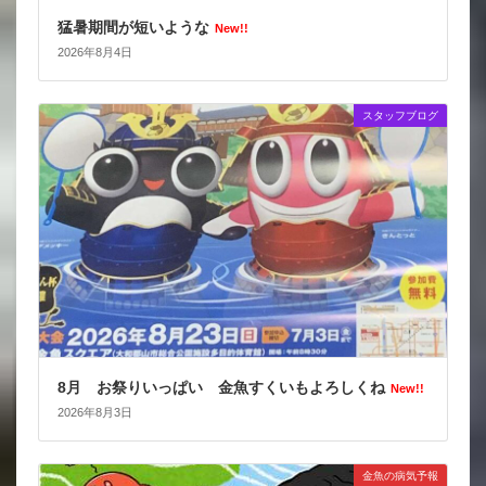
猛暑期間が短いような
New!!
2026年8月4日
スタッフブログ
8月 お祭りいっぱい 金魚すくいもよろしくね
New!!
2026年8月3日
金魚の病気予報