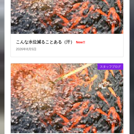
こんな水位減ることある（汗）
New!!
2026年8月5日
スタッフブログ