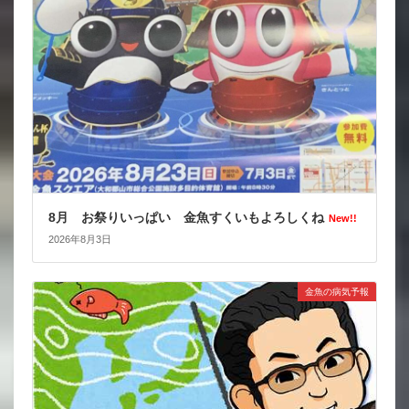
8月 お祭りいっぱい 金魚すくいもよろしくね
New!!
2026年8月3日
金魚の病気予報