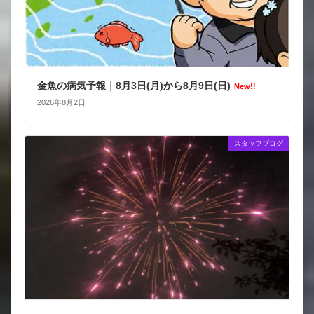
金魚の病気予報｜8月3日(月)から8月9日(日)
New!!
2026年8月2日
スタッフブログ