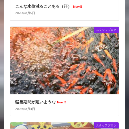
こんな水位減ることある（汗）
New!!
2026年8月5日
スタッフブログ
猛暑期間が短いような
New!!
2026年8月4日
スタッフブログ