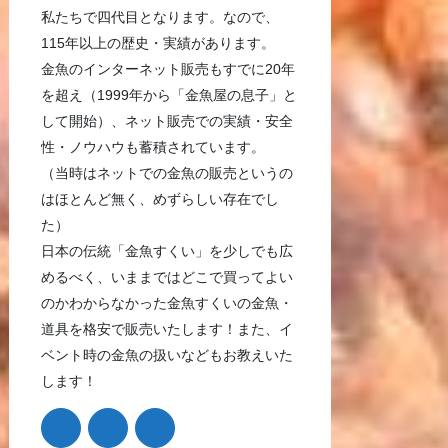
私たちで四代目となります。なので、
115年以上の歴史・実績があります。
金魚のインターネット販売もすでに20年
を超え（1999年から「金魚屋の息子」と
して開始）、ネット販売での実績・安全
性・ノウハウも蓄積されています。
（当時はネットでの金魚の販売というの
はほとんど無く、めずらしい存在でし
た）
日本の伝統「金魚すくい」を少しでも広
めるべく、いままではどこで買ってよい
のかわからなかった金魚すくいの金魚・
道具を格安で販売いたします！また、イ
ベント時の金魚の扱いなどもお教えいた
します！