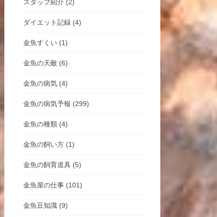
スタッフ紹介 (2)
ダイエット記録 (4)
金魚すくい (1)
金魚の天敵 (6)
金魚の病気 (4)
金魚の病気予報 (299)
金魚の種類 (4)
金魚の飼い方 (1)
金魚の飼育道具 (5)
金魚屋の仕事 (101)
金魚豆知識 (9)