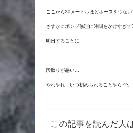
ここから30メートルほどホースをつな
さすがにポンプ修理に時間をかけすぎて
明日することに
段取りが悪い…
やれやれ いつ初められることやら ^^;
この記事を読んだ人