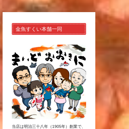
金魚すくい本舗一同
当店は明治三十八年（1905年）創業で、