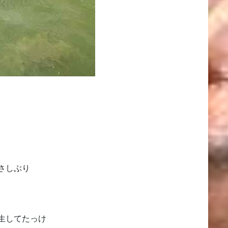
さしぶり
生してたっけ