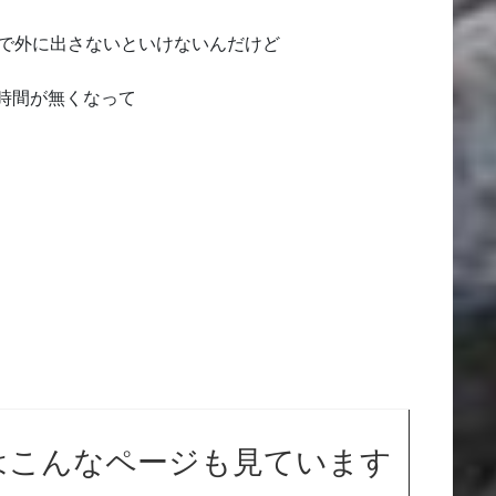
いで外に出さないといけないんだけど
時間が無くなって
はこんなページも見ています