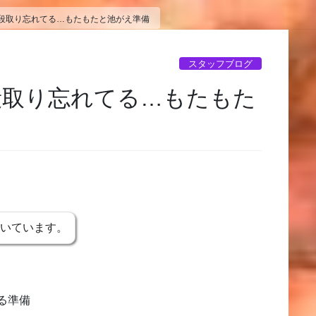
段取り忘れてる…もたもたと池がえ準備
スタッフブログ
段取り忘れてる…もたもた
書いています。
る準備