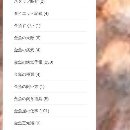
スタッフ紹介 (2)
ダイエット記録 (4)
金魚すくい (1)
金魚の天敵 (6)
金魚の病気 (4)
金魚の病気予報 (299)
金魚の種類 (4)
金魚の飼い方 (1)
金魚の飼育道具 (5)
金魚屋の仕事 (101)
金魚豆知識 (9)