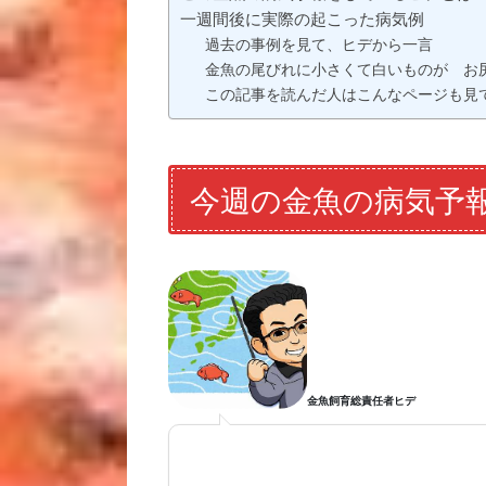
一週間後に実際の起こった病気例
過去の事例を見て、ヒデから一言
金魚の尾びれに小さくて白いものが お
この記事を読んだ人はこんなページも見
今週の金魚の病気予
金魚飼育総責任者ヒデ