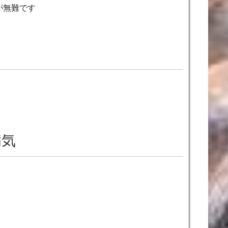
が無難です
病気