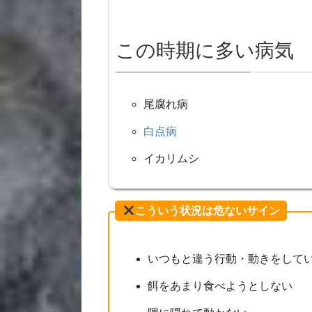
この時期に多い病気
尾腐れ病
白点病
イカリムシ
こういう状況は危ないサイン
いつもと違う行動・動きをして
餌をあまり食べようとしない