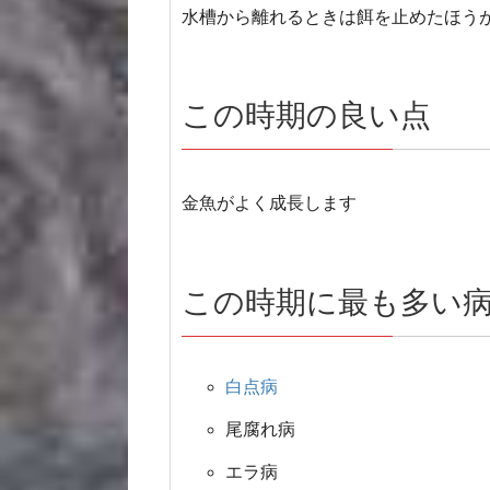
水槽から離れるときは餌を止めたほう
この時期の良い点
金魚がよく成長します
この時期に最も多い
白点病
尾腐れ病
エラ病