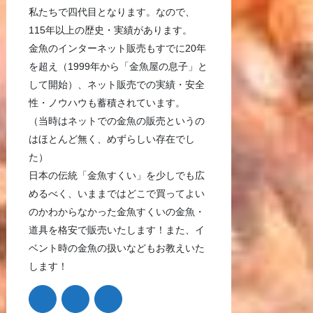
私たちで四代目となります。なので、
115年以上の歴史・実績があります。
金魚のインターネット販売もすでに20年
を超え（1999年から「金魚屋の息子」と
して開始）、ネット販売での実績・安全
性・ノウハウも蓄積されています。
（当時はネットでの金魚の販売というの
はほとんど無く、めずらしい存在でし
た）
日本の伝統「金魚すくい」を少しでも広
めるべく、いままではどこで買ってよい
のかわからなかった金魚すくいの金魚・
道具を格安で販売いたします！また、イ
ベント時の金魚の扱いなどもお教えいた
します！