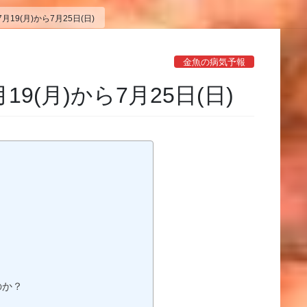
19(月)から7月25日(日)
金魚の病気予報
9(月)から7月25日(日)
のか？
？