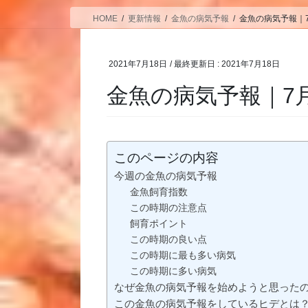
HOME
更新情報
金魚の病気予報
金魚の病気予報｜7月
2021年7月18日
/ 最終更新日 :
2021年7月18日
金魚の病気予報｜7月1
このページの内容
今週の金魚の病気予報
金魚飼育指数
この時期の注意点
飼育ポイント
この時期の良い点
この時期に最も多い病気
この時期に多い病気
なぜ金魚の病気予報を始めようと思った
この金魚の病気予報をしているヒデとは