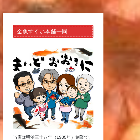
金魚すくい本舗一同
当店は明治三十八年（1905年）創業で、