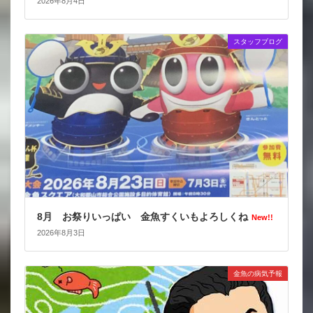
2026年8月4日
スタッフブログ
8月 お祭りいっぱい 金魚すくいもよろしくね
New!!
2026年8月3日
金魚の病気予報