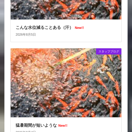
こんな水位減ることある（汗）
New!!
2026年8月5日
スタッフブログ
猛暑期間が短いような
New!!