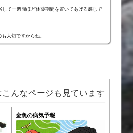
薬浴して一週間ほど休薬期間を置いてあげる感じで
のも大切ですからね。
はこんなページも見ています
金魚の病気予報