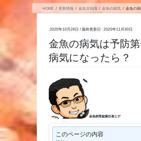
HOME
更新情報
金魚豆知識
金魚の病気
金魚の病
2020年10月28日
/ 最終更新日 :
2020年11月30日
金魚の病気は予防第一
病気になったら？
金魚飼育総責任者ヒデ
このページの内容