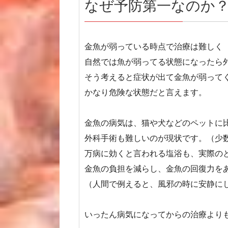
なぜ予防第一なのか
金魚が弱っている時点で治療は難しく
自然では魚が弱ってる状態になったら
そう考えると症状が出て金魚が弱って
かなり危険な状態だと言えます。
金魚の病気は、猫や犬などのペットに
外科手術も難しいのが現状です。（少
万病に効くと言われる塩浴も、実際の
金魚の負担を減らし、金魚の回復力を
（人間で例えると、風邪の時に安静に
いったん病気になってからの治療より