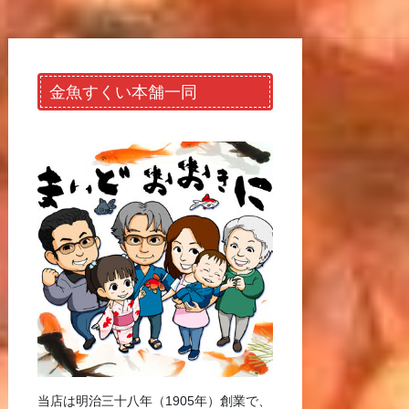
金魚すくい本舗一同
当店は明治三十八年（1905年）創業で、