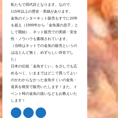
私たちで四代目となります。なので、
115年以上の歴史・実績があります。
金魚のインターネット販売もすでに20年
を超え（1999年から「金魚屋の息子」と
して開始）、ネット販売での実績・安全
性・ノウハウも蓄積されています。
（当時はネットでの金魚の販売というの
はほとんど無く、めずらしい存在でし
た）
日本の伝統「金魚すくい」を少しでも広
めるべく、いままではどこで買ってよい
のかわからなかった金魚すくいの金魚・
道具を格安で販売いたします！また、イ
ベント時の金魚の扱いなどもお教えいた
します！