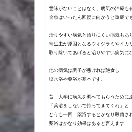
意味がないことはなく、病気の治療も
金魚はいったん回復に向かうと重症で
治りやすい病気と治りにくい病気もあ
寄生虫が原因となるウオジラミやイカ
取り除いてあげると治りやすい病気に
他の病気は調子が悪ければ絶食し
塩水浴や薬浴が基本です。
昔 大学に病魚を調べてもらうために
「薬浴をしないで持ってきてくれ」と
どうも一回 薬浴するとかなり殺菌さ
薬浴はかなり効果はあると言えます