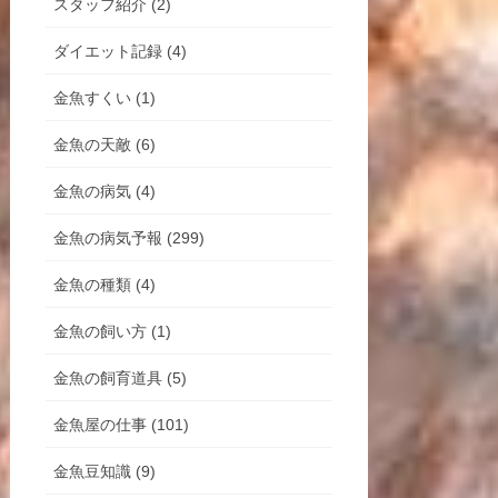
スタッフ紹介 (2)
ダイエット記録 (4)
金魚すくい (1)
金魚の天敵 (6)
金魚の病気 (4)
金魚の病気予報 (299)
金魚の種類 (4)
金魚の飼い方 (1)
金魚の飼育道具 (5)
金魚屋の仕事 (101)
金魚豆知識 (9)