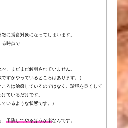
？
外敵に捕食対象になってしまいます。
くる時点で
比べ、まだまだ解明されていません。
数ですがやっているところはあります。）
ところは治療しているのではなく、環境を良くして
あげているだけです。
しているような状態です。）
も、
予防してやるほうが楽
なんです。