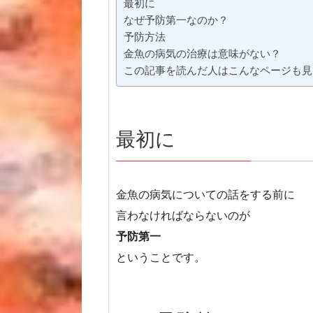
最初に
なぜ予防第一なのか？
予防方法
金魚の病気の治療は意味がない？
この記事を読んだ人はこんなページも見
最初に
金魚の病気についての話をする前に
言わなければならないのが
予防第一
ということです。