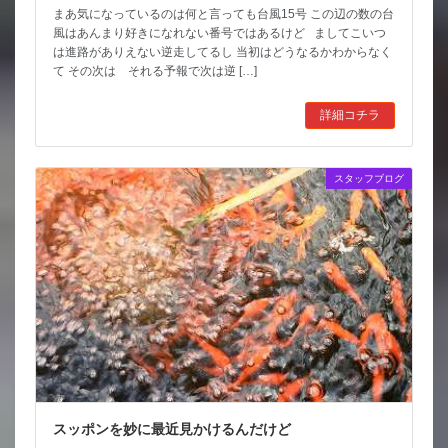
まあ気になっているのは何と言っても台風15号 この辺の数の台
風はあんまり好きになれない番号ではあるけど ましてこいつ
は進路がありえない逆走してるし 当初はどうなるかわからなく
て その次は それる予報で次は逆 […]
詳細コチラ
スタッフブログ
スッポンを妙に最近見かけるんだけど