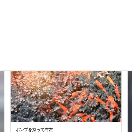
金魚屋の仕事 (101)
金魚豆知識 (9)
最新投稿
スタッフブログ
ポンプを持って右左