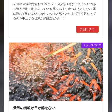
今週の金魚の病気予報
こういう状況は危ないサイン いつも
と違う行動・動きをしている 餌をあまり食べようとしない 隅
に隠れて動かない おかしいな？と思ったら しばらく餌をあげ
るのを中止する 金魚は消化器官が […]
詳細コチラ
スタッフブログ
天気の情報が目が離せない