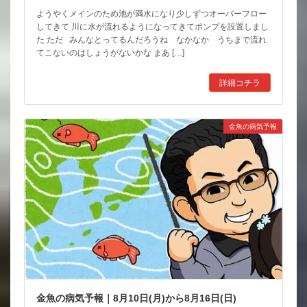
ようやくメインのため池が満水になり少しずつオーバーフロー
してきて 川に水が流れるようになってきてポンプを設置しまし
た ただ みんなとってるんだろうね なかなか うちまで流れ
てこないのはしょうがないかな まあ […]
詳細コチラ
金魚の病気予報
金魚の病気予報｜8月10日(月)から8月16日(日)