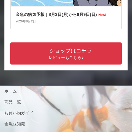
金魚の病気予報｜8月3日(月)から8月9日(日)
New!!
2026年8月2日
ショップはコチラ
レビューもこちら♪
ホーム
商品一覧
お買い物ガイド
金魚豆知識