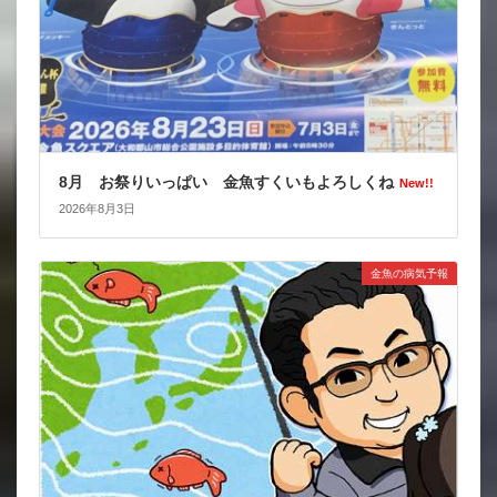
8月 お祭りいっぱい 金魚すくいもよろしくね
New!!
2026年8月3日
金魚の病気予報