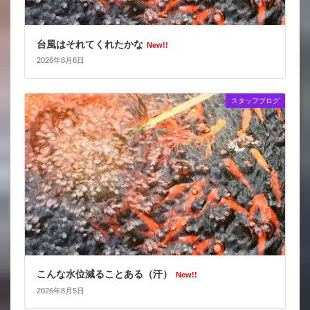
台風はそれてくれたかな
New!!
2026年8月6日
スタッフブログ
こんな水位減ることある（汗）
New!!
2026年8月5日