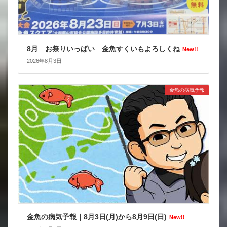
8月 お祭りいっぱい 金魚すくいもよろしくね
New!!
2026年8月3日
金魚の病気予報
金魚の病気予報｜8月3日(月)から8月9日(日)
New!!