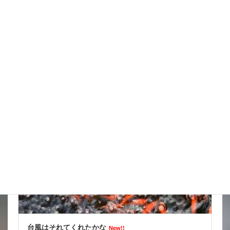
スッポンを妙に最近見かけるんだけど
New!!
2026年8月7日
スタッフブログ
台風はそれてくれたかな
New!!