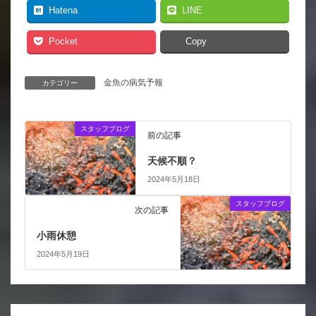
Hatena
LINE
Pocket
Copy
金魚の病気予報
カテゴリー
スタッフブログ
前の記事
天候不順？
2024年5月18日
スタッフブログ
次の記事
小雨休憩
2024年5月19日