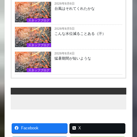
2026年8月6日
台風はそれてくれたかな
スタッフブログ
2026年8月5日
こんな水位減ることある（汗）
スタッフブログ
2026年8月4日
猛暑期間が短いような
スタッフブログ
Facebook
X