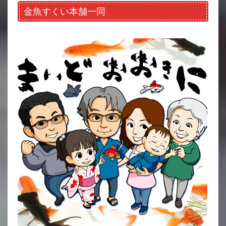
金魚すくい本舗一同