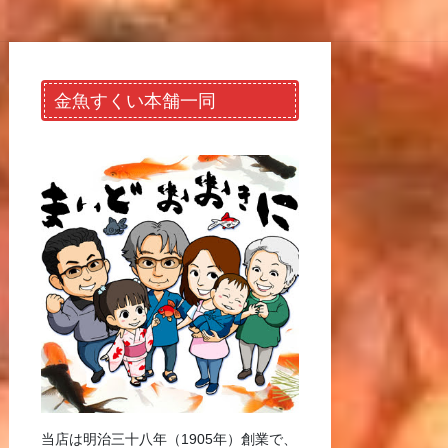
金魚すくい本舗一同
当店は明治三十八年（1905年）創業で、