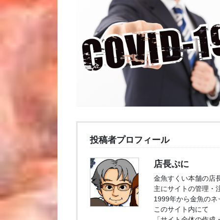
投稿者プロフィール
店長ぷに
金魚すくい本舗の店
主にサイトの管理・
1999年から金魚の
このサイト内にて
「サイト全体の作成