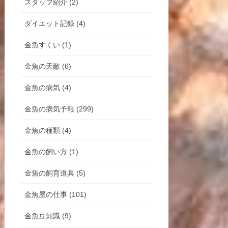
スタッフ紹介 (2)
ダイエット記録 (4)
金魚すくい (1)
金魚の天敵 (6)
金魚の病気 (4)
金魚の病気予報 (299)
金魚の種類 (4)
金魚の飼い方 (1)
金魚の飼育道具 (5)
金魚屋の仕事 (101)
金魚豆知識 (9)