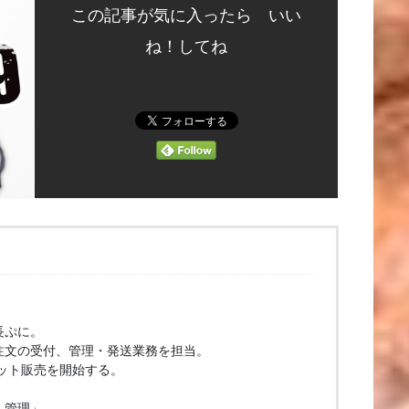
この記事が気に入ったら いい
ね！してね
長ぷに。
注文の受付、管理・発送業務を担当。
ネット販売を開始する。
・管理」