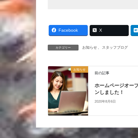
Facebook
X
お知らせ
、
スタッフブログ
カテゴリー
お知らせ
前の記事
ホームページオー
ンしました！
2020年8月6日