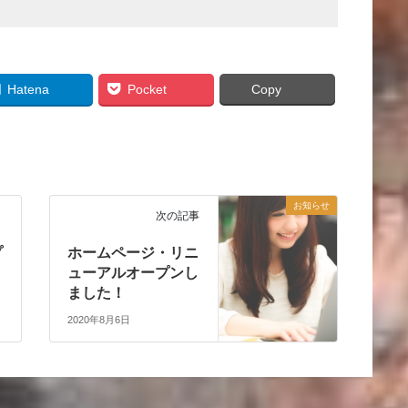
Hatena
Pocket
Copy
お知らせ
次の記事
プ
ホームページ・リニ
ューアルオープンし
ました！
2020年8月6日