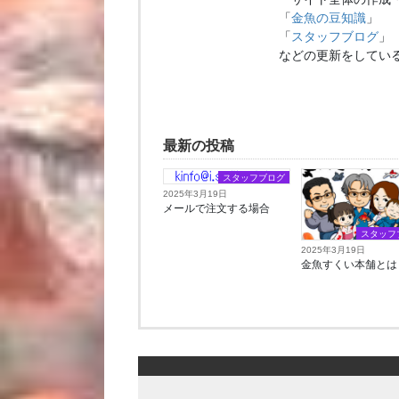
「
金魚の豆知識
」
「
スタッフブログ
」
などの更新をしてい
最新の投稿
スタッフブログ
2025年3月19日
メールで注文する場合
スタッフ
2025年3月19日
金魚すくい本舗とは