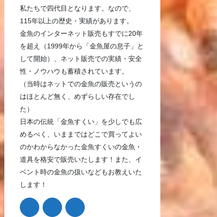
私たちで四代目となります。なので、
115年以上の歴史・実績があります。
金魚のインターネット販売もすでに20年
を超え（1999年から「金魚屋の息子」と
して開始）、ネット販売での実績・安全
性・ノウハウも蓄積されています。
（当時はネットでの金魚の販売というの
はほとんど無く、めずらしい存在でし
た）
日本の伝統「金魚すくい」を少しでも広
めるべく、いままではどこで買ってよい
のかわからなかった金魚すくいの金魚・
道具を格安で販売いたします！また、イ
ベント時の金魚の扱いなどもお教えいた
します！