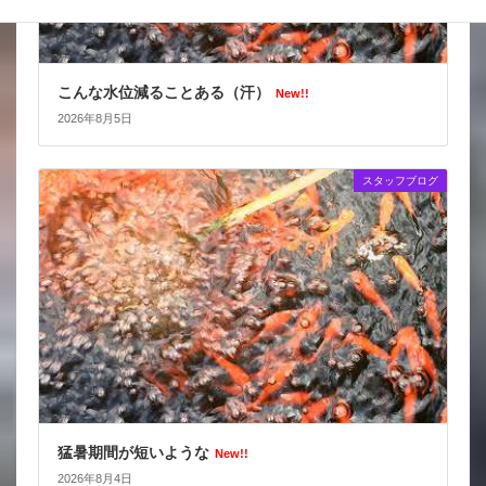
こんな水位減ることある（汗）
New!!
2026年8月5日
スタッフブログ
猛暑期間が短いような
New!!
2026年8月4日