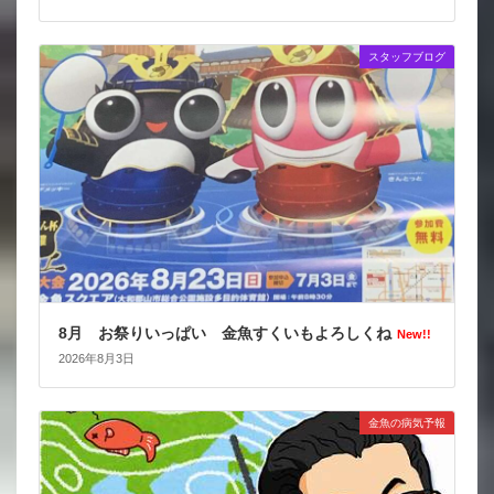
スタッフブログ
8月 お祭りいっぱい 金魚すくいもよろしくね
New!!
2026年8月3日
金魚の病気予報