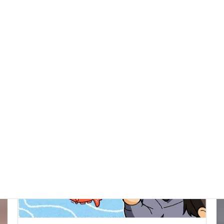
イタズラだろうけどね被害がきつい
New!!
2026年8月9日
金魚の病気予報