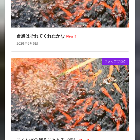
台風はそれてくれたかな
New!!
2026年8月6日
スタッフブログ
こんな水位減ることある（汗）