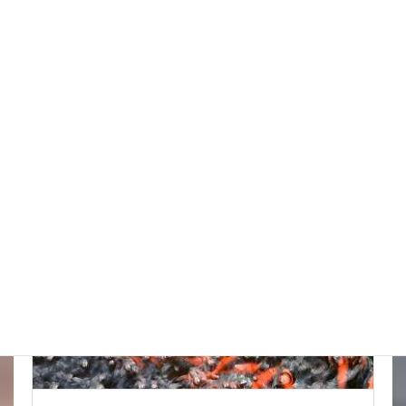
こんな水位減ることある（汗）
New!!
2026年8月5日
スタッフブログ