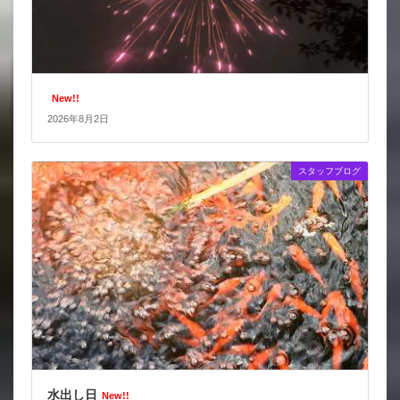
New!!
2026年8月2日
スタッフブログ
水出し日
New!!