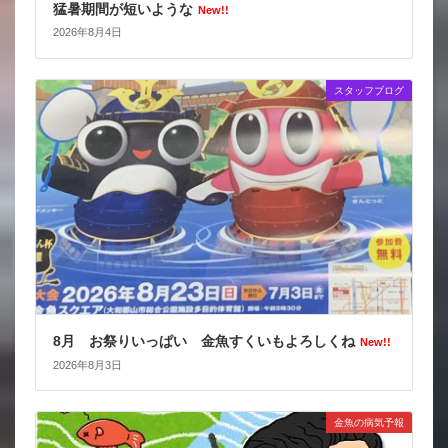
猛暑期間が短いような
New!!
2026年8月4日
スタッフブログ
8月 お祭りいっぱい 金魚すくいもよろしくね
New!!
2026年8月3日
金魚の病気予報