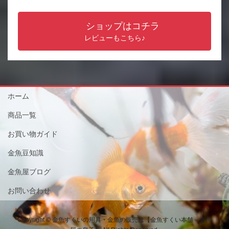
ショップはコチラ
レビューもこちら♪
ホーム
商品一覧
お買い物ガイド
金魚豆知識
金魚屋ブログ
お問い合わせ
Copyright © 金魚すくいの用具・金魚の販売は【金魚すくい本舗－金魚