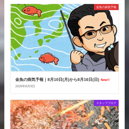
金魚の病気予報
金魚の病気予報｜8月10日(月)から8月16日(日)
New!!
2026年8月9日
スタッフブログ