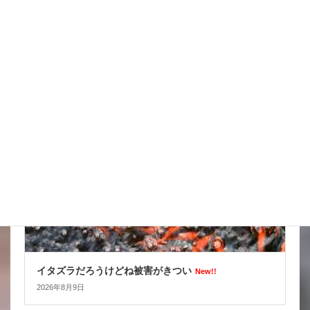
ポンプを持って右左
New!!
2026年8月10日
スタッフブログ
イタズラだろうけどね被害がきつい
New!!
2026年8月9日