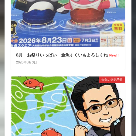
8月 お祭りいっぱい 金魚すくいもよろしくね
New!!
2026年8月3日
金魚の病気予報