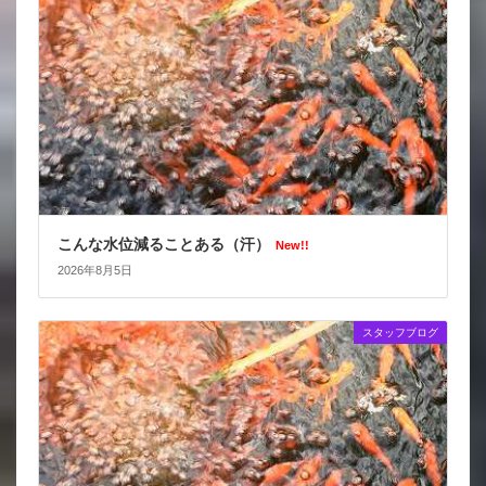
こんな水位減ることある（汗）
New!!
2026年8月5日
スタッフブログ