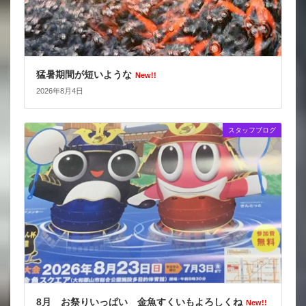
猛暑期間が短いような
New!!
2026年8月4日
スタッフブログ
8月 お祭りいっぱい 金魚すくいもよろしくね
New!!