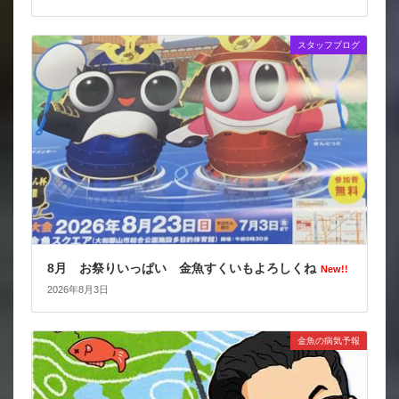
スタッフブログ
8月 お祭りいっぱい 金魚すくいもよろしくね
New!!
2026年8月3日
金魚の病気予報