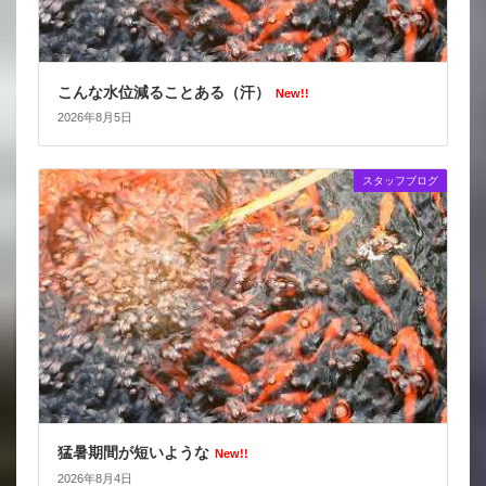
こんな水位減ることある（汗）
New!!
2026年8月5日
スタッフブログ
猛暑期間が短いような
New!!
2026年8月4日