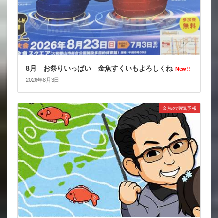
8月 お祭りいっぱい 金魚すくいもよろしくね
New!!
2026年8月3日
金魚の病気予報