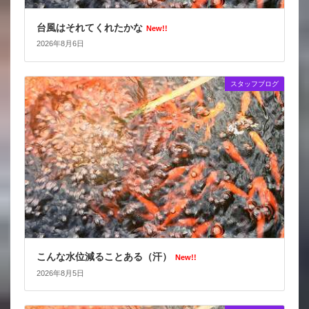
台風はそれてくれたかな
New!!
2026年8月6日
スタッフブログ
こんな水位減ることある（汗）
New!!
2026年8月5日