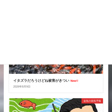
2026年8月10日
スタッフブログ
イタズラだろうけどね被害がきつい
New!!
2026年8月9日
金魚の病気予報