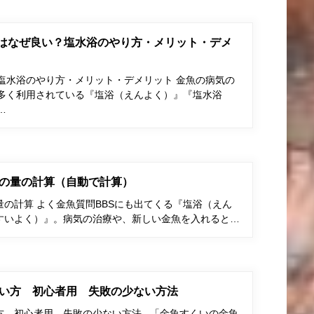
はなぜ良い？塩水浴のやり方・メリット・デメ
塩水浴のやり方・メリット・デメリット 金魚の病気の
多く利用されている『塩浴（えんよく）』『塩水浴
…
の量の計算（自動で計算）
の計算 よく金魚質問BBSにも出てくる『塩浴（えん
すいよく）』。病気の治療や、新しい金魚を入れると…
い方 初心者用 失敗の少ない方法
方 初心者用 失敗の少ない方法 「金魚すくいの金魚