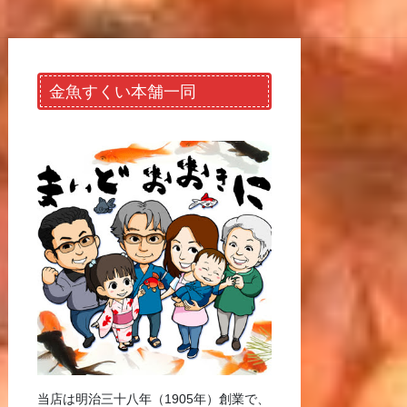
金魚すくい本舗一同
当店は明治三十八年（1905年）創業で、