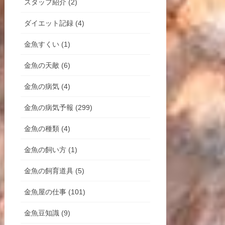
スタッフ紹介 (2)
ダイエット記録 (4)
金魚すくい (1)
金魚の天敵 (6)
金魚の病気 (4)
金魚の病気予報 (299)
金魚の種類 (4)
金魚の飼い方 (1)
金魚の飼育道具 (5)
金魚屋の仕事 (101)
金魚豆知識 (9)