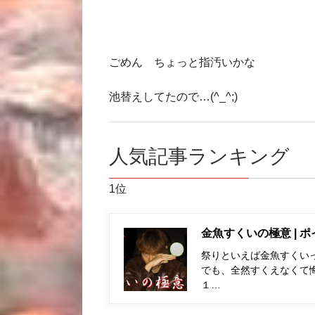
ごめん ちょっと指汚いかな
池替えしてたので…(^_^;)
人気記事ランキング
1位
金魚すくいの極意 | 
祭りといえば金魚すくい
でも、全然すくえなくて
１…