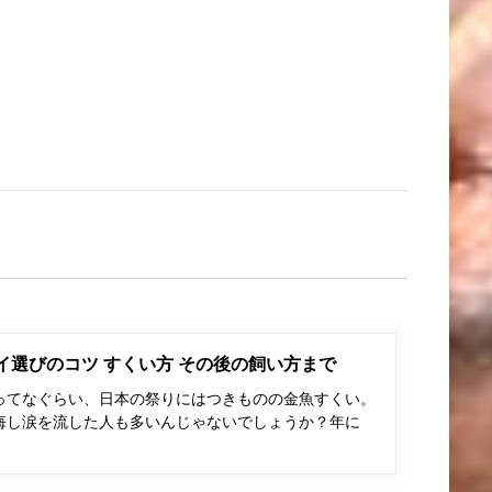
ポイ選びのコツ すくい方 その後の飼い方まで
ってなぐらい、日本の祭りにはつきものの金魚すくい。
悔し涙を流した人も多いんじゃないでしょうか？年に