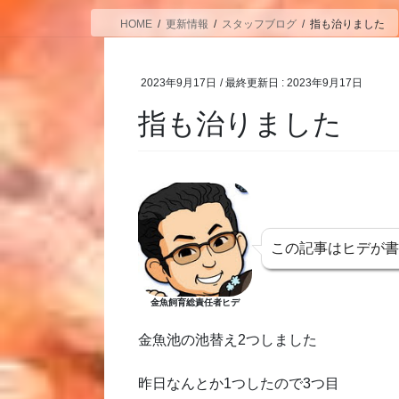
HOME
更新情報
スタッフブログ
指も治りました
2023年9月17日
/ 最終更新日 :
2023年9月17日
指も治りました
この記事はヒデが
金魚飼育総責任者ヒデ
金魚池の池替え2つしました
昨日なんとか1つしたので3つ目