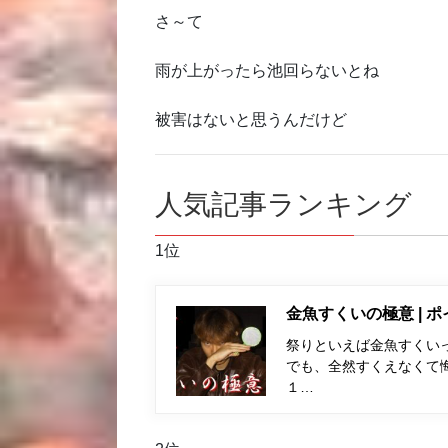
さ～て
雨が上がったら池回らないとね
被害はないと思うんだけど
人気記事ランキング
1位
金魚すくいの極意 | 
祭りといえば金魚すくい
でも、全然すくえなくて
１…