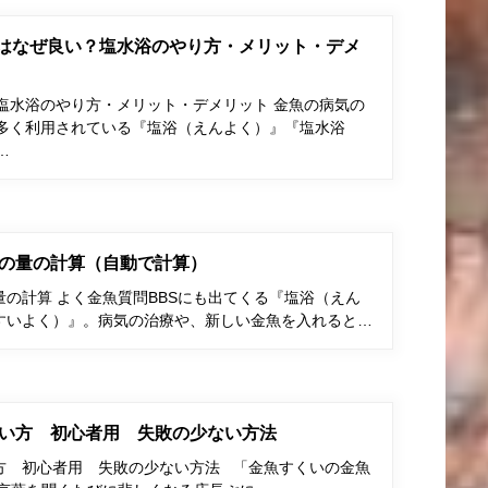
はなぜ良い？塩水浴のやり方・メリット・デメ
塩水浴のやり方・メリット・デメリット 金魚の病気の
多く利用されている『塩浴（えんよく）』『塩水浴
…
の量の計算（自動で計算）
の計算 よく金魚質問BBSにも出てくる『塩浴（えん
すいよく）』。病気の治療や、新しい金魚を入れると…
い方 初心者用 失敗の少ない方法
方 初心者用 失敗の少ない方法 「金魚すくいの金魚