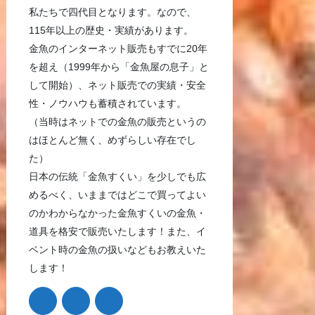
私たちで四代目となります。なので、
115年以上の歴史・実績があります。
金魚のインターネット販売もすでに20年
を超え（1999年から「金魚屋の息子」と
して開始）、ネット販売での実績・安全
性・ノウハウも蓄積されています。
（当時はネットでの金魚の販売というの
はほとんど無く、めずらしい存在でし
た）
日本の伝統「金魚すくい」を少しでも広
めるべく、いままではどこで買ってよい
のかわからなかった金魚すくいの金魚・
道具を格安で販売いたします！また、イ
ベント時の金魚の扱いなどもお教えいた
します！