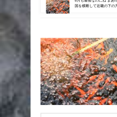
8月も最後なのにね ま
国を横断して近畿の下の