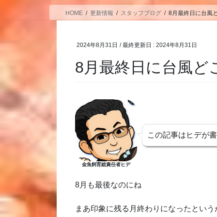
HOME
更新情報
スタッフブログ
8月最終日に台風
2024年8月31日
/ 最終更新日 :
2024年8月31日
8月最終日に台風ど
この記事はヒデが
金魚飼育総責任者ヒデ
8月も最後なのにね
まあ印象に残る月終わりになったという