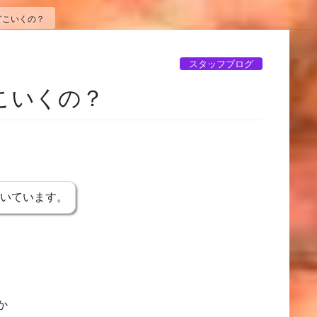
どこいくの？
スタッフブログ
こいくの？
書いています。
か