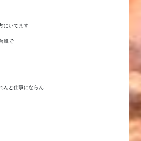
方にいてます
台風で
れんと仕事にならん