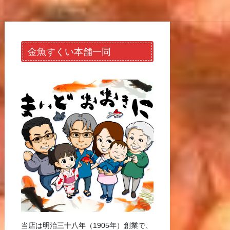
金魚すくい本舗一同
当店は明治三十八年（1905年）創業で、