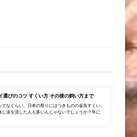
ポイ選びのコツ すくい方 その後の飼い方まで
ってなぐらい、日本の祭りにはつきものの金魚すくい。
悔し涙を流した人も多いんじゃないでしょうか？年に