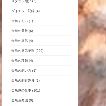
スタッフ紹介 (2)
ダイエット記録 (4)
金魚すくい (1)
金魚の天敵 (6)
金魚の病気 (4)
金魚の病気予報 (299)
金魚の種類 (4)
金魚の飼い方 (1)
金魚の飼育道具 (5)
金魚屋の仕事 (101)
金魚豆知識 (9)