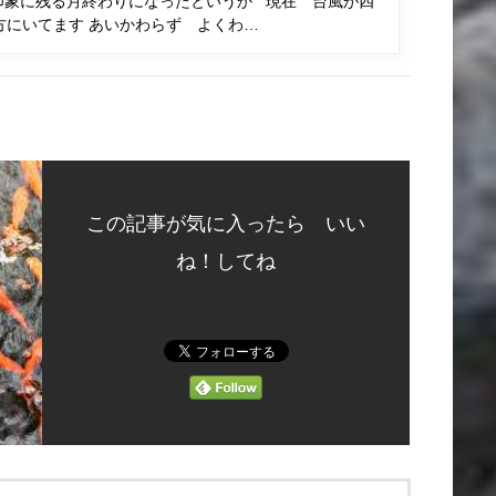
あ印象に残る月終わりになったというか 現在 台風が四
方にいてます あいかわらず よくわ…
この記事が気に入ったら いい
ね！してね