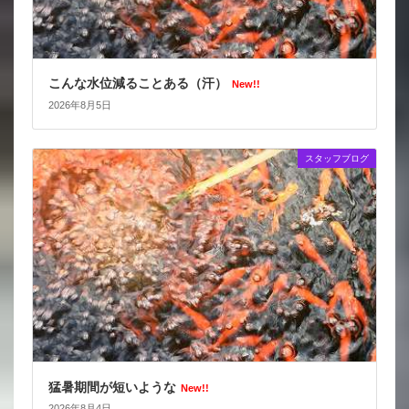
こんな水位減ることある（汗）
New!!
2026年8月5日
スタッフブログ
猛暑期間が短いような
New!!
2026年8月4日