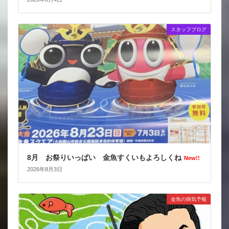
スタッフブログ
8月 お祭りいっぱい 金魚すくいもよろしくね
New!!
2026年8月3日
金魚の病気予報