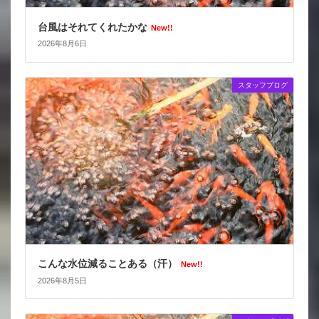
台風はそれてくれたかな
New!!
2026年8月6日
スタッフブログ
こんな水位減ることある（汗）
New!!
2026年8月5日