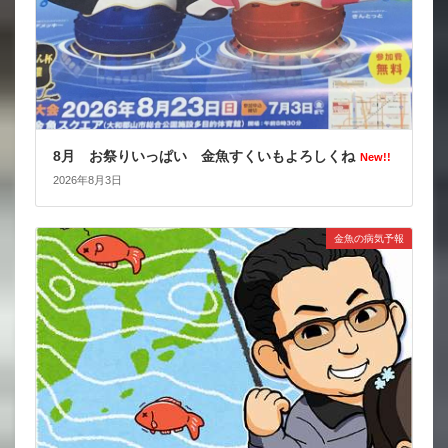
8月 お祭りいっぱい 金魚すくいもよろしくね
New!!
2026年8月3日
金魚の病気予報