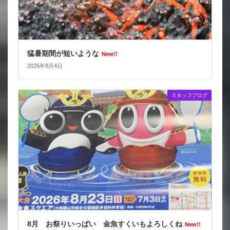
猛暑期間が短いような
New!!
2026年8月4日
スタッフブログ
8月 お祭りいっぱい 金魚すくいもよろしくね
New!!