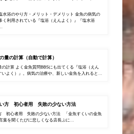
塩水浴のやり方・メリット・デメリット 金魚の病気の
多く利用されている『塩浴（えんよく）』『塩水浴
…
の量の計算（自動で計算）
の計算 よく金魚質問BBSにも出てくる『塩浴（えん
すいよく）』。病気の治療や、新しい金魚を入れると…
い方 初心者用 失敗の少ない方法
方 初心者用 失敗の少ない方法 「金魚すくいの金魚
う言葉を聞くたびに悲しくなる店長ぷに…