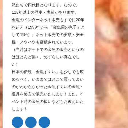
私たちで四代目となります。なので、
115年以上の歴史・実績があります。
金魚のインターネット販売もすでに20年
を超え（1999年から「金魚屋の息子」と
して開始）、ネット販売での実績・安全
性・ノウハウも蓄積されています。
（当時はネットでの金魚の販売というの
はほとんど無く、めずらしい存在でし
た）
日本の伝統「金魚すくい」を少しでも広
めるべく、いままではどこで買ってよい
のかわからなかった金魚すくいの金魚・
道具を格安で販売いたします！また、イ
ベント時の金魚の扱いなどもお教えいた
します！