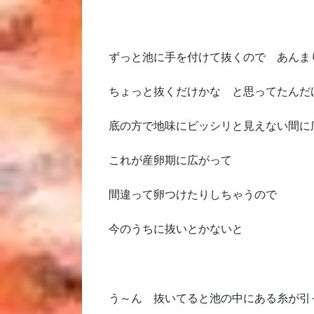
ずっと池に手を付けて抜くので あんま
ちょっと抜くだけかな と思ってたんだ
底の方で地味にビッシリと見えない間に
これが産卵期に広がって
間違って卵つけたりしちゃうので
今のうちに抜いとかないと
う～ん 抜いてると池の中にある糸が引