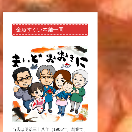
金魚すくい本舗一同
当店は明治三十八年（1905年）創業で、