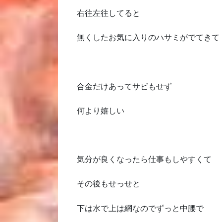
右往左往してると
無くしたお気に入りのハサミがでてきて
合金だけあってサビもせず
何より嬉しい
気分が良くなったら仕事もしやすくて
その後もせっせと
下は水で上は網なのでずっと中腰で