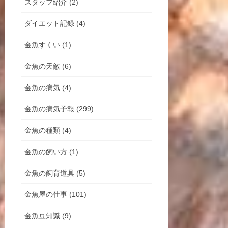
スタッフ紹介 (2)
ダイエット記録 (4)
金魚すくい (1)
金魚の天敵 (6)
金魚の病気 (4)
金魚の病気予報 (299)
金魚の種類 (4)
金魚の飼い方 (1)
金魚の飼育道具 (5)
金魚屋の仕事 (101)
金魚豆知識 (9)