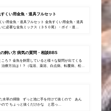
金魚すくい用金魚・道具フルセット
すくい用金魚・道具フルセット 金魚すくい用金魚・道具
くいに必要な金魚ミックス（３５０尾）・ポイ・道…
の飼い方 病気の質問・相談BBS
ところ？ 金魚を飼育していると様々な疑問が出てくる
、治療方法は！？（塩浴、薬浴、白点病、転覆病、松…
きた水草の掃除 ずっと池に手を付けて抜くので あん
いので ちょっと抜くだけかな と思っ…