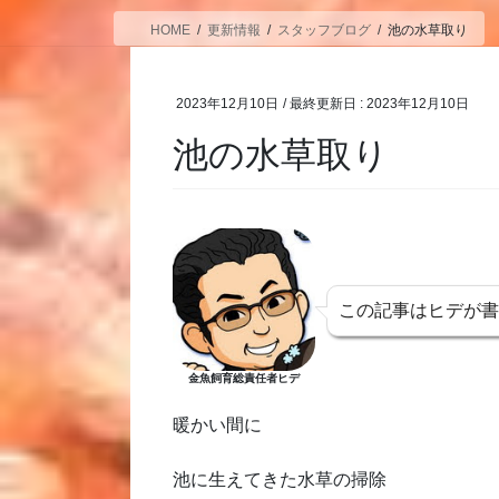
HOME
更新情報
スタッフブログ
池の水草取り
2023年12月10日
/ 最終更新日 :
2023年12月10日
池の水草取り
この記事はヒデが
金魚飼育総責任者ヒデ
暖かい間に
池に生えてきた水草の掃除