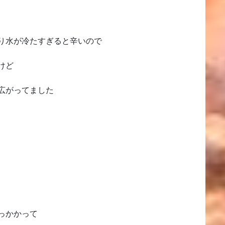
り水が冷たすぎると辛いので
けど
広がってました
っかかって