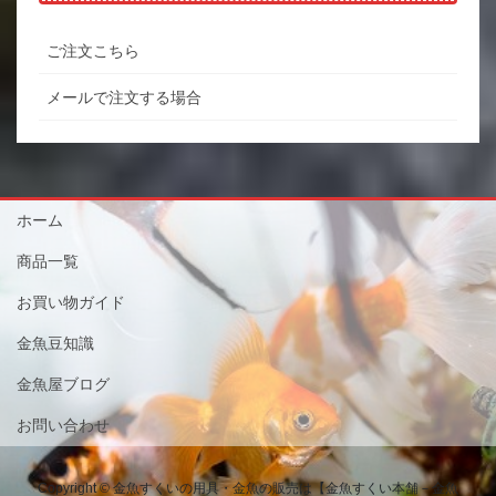
ご注文こちら
メールで注文する場合
ホーム
商品一覧
お買い物ガイド
金魚豆知識
金魚屋ブログ
お問い合わせ
Copyright © 金魚すくいの用具・金魚の販売は【金魚すくい本舗－金魚